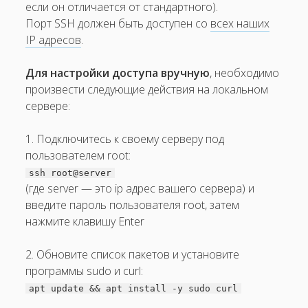
если он отличается от стандартного).
Порт SSH должен быть доступен со
всех наших
IP адресов
.
Для настройки доступа вручную
, необходимо
произвести следующие действия на локальном
сервере:
1. Подключитесь к своему серверу под
пользователем root:
ssh root@server
(где server — это ip адрес вашего сервера) и
введите пароль пользователя root, затем
нажмите клавишу Enter
2. Обновите список пакетов и установите
программы sudo и curl:
apt update && apt install -y sudo curl