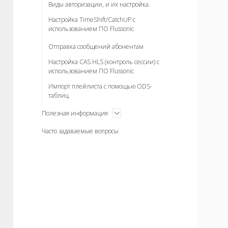
Виды авторизации, и их настройка.
Настройка TimeShift/CatchUP с
использованием ПО Flussonic
Отправка сообщений абонентам
Настройка CAS HLS (контроль сессии) с
использованием ПО Flussonic
Импорт плейлиста с помощью ODS-
таблиц
открыть
Полезная информация
меню
Часто задаваемые вопросы