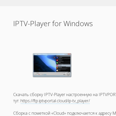
IPTV-Player for Windows
Скачать сборку IPTV-Player настроенную на IPTVPO
тут:
https://ftp.iptvportal.cloud/ip-tv_player/
Сборка с пометкой «Cloud» подключается к адресу Mid