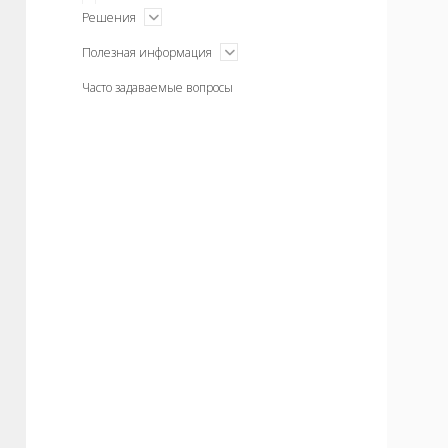
открыть
Решения
меню
открыть
Полезная информация
меню
Часто задаваемые вопросы