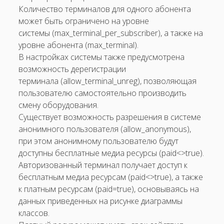
Количество терминалов для одного абонента
может быть ограничено на уровне
системы (max_terminal_per_subscriber), а также на
уровне абонента (max_terminal).
В настройках системы также предусмотрена
возможность дерегистрации
терминала (allow_terminal_unreg), позволяющая
пользователю самостоятельно производить
смену оборудования.
Существует возможность разрешения в системе
анонимного пользователя (allow_anonymous),
при этом анонимному пользователю будут
доступны бесплатные медиа ресурсы (paid<>true).
Авторизованный терминал получает доступ к
бесплатным медиа ресурсам (paid<>true), а также
к платным ресурсам (paid=true), основываясь на
данных приведенных на рисунке диаграммы
классов.