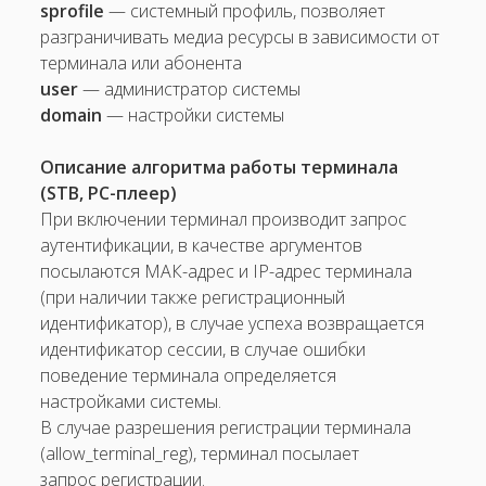
sprofile
— системный профиль, позволяет
разграничивать медиа ресурсы в зависимости от
терминала или абонента
user
— администратор системы
domain
— настройки системы
Описание алгоритма работы терминала
(STB, PC-­плеер)
При включении терминал производит запрос
аутентификации, в качестве аргументов
посылаются МАК-адрес и IP-адрес терминала
(при наличии также регистрационный
идентификатор), в случае успеха возвращается
идентификатор сессии, в случае ошибки
поведение терминала определяется
настройками системы.
В случае разрешения регистрации терминала
(allow_terminal_reg), терминал посылает
запрос регистрации.