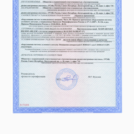
Поддерживаемые устройства
меню
открыть
Решения
меню
открыть
Полезная информация
меню
Часто задаваемые вопросы